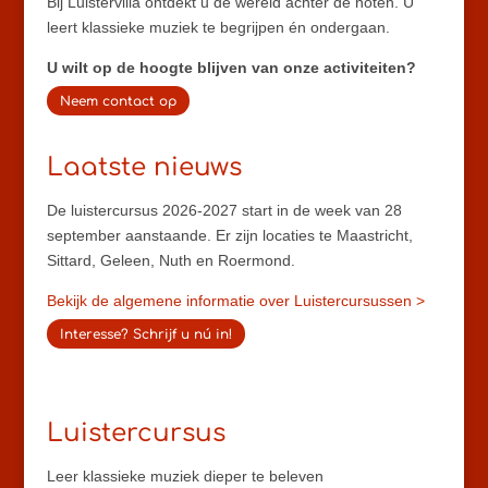
Bij Luistervilla ontdekt u de wereld áchter de noten. U
leert klassieke muziek te begrijpen én ondergaan.
U wilt op de hoogte blijven van onze activiteiten?
Neem contact op
Laatste nieuws
De luistercursus 2026-2027 start in de week van 28
september aanstaande. Er zijn locaties te Maastricht,
Sittard, Geleen, Nuth en Roermond.
Bekijk de algemene informatie over Luistercursussen >
Interesse? Schrijf u nú in!
Luistercursus
Leer klassieke muziek dieper te beleven