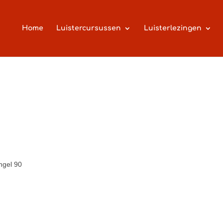
Home
Luistercursussen
Luisterlezingen
gel 90