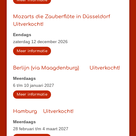
Mozarts die Zauberflöte in Düsseldorf
Uitverkocht!
Eendags
zaterdag 12 december 2026
Meer informatie
Berlijn (via Maagdenburg)
Uitverkocht!
Meerdaags
6 t/m 10 januari 2027
Meer informatie
Hamburg
Uitverkocht!
Meerdaags
28 februari t/m 4 maart 2027