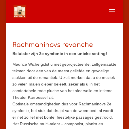
Rachmaninovs revanche
Beluister zijn 2e symfonie in een unieke setting!
Maurice Wiche gidst u met geprojecteerde, zelfgemaakte
teksten door een van de meest geliefde en gevoelige
stukken uit de romantiek. U zult merken dat u de muziek
zo velen malen dieper beleeft, zeker als u in het
comfortabele rode pluche van het sfeervolle en intieme
Theater Karroessel zit.
Optimale omstandigheden dus voor Rachmaninovs 2e
symfonie, het stuk dat druipt van de weemoed, al wordt
er net zo lief met bonte, feestelijke passages gestrooid.
Het Russische multi-talent – componist, pianist en