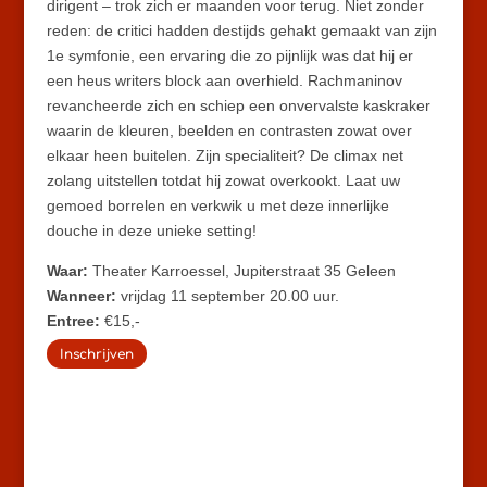
dirigent – trok zich er maanden voor terug. Niet zonder
reden: de critici hadden destijds gehakt gemaakt van zijn
1e symfonie, een ervaring die zo pijnlijk was dat hij er
een heus writers block aan overhield. Rachmaninov
revancheerde zich en schiep een onvervalste kaskraker
waarin de kleuren, beelden en contrasten zowat over
elkaar heen buitelen. Zijn specialiteit? De climax net
zolang uitstellen totdat hij zowat overkookt. Laat uw
gemoed borrelen en verkwik u met deze innerlijke
douche in deze unieke setting!
Waar:
Theater Karroessel, Jupiterstraat 35 Geleen
Wanneer:
vrijdag 11 september 20.00 uur.
Entree:
€15,-
Inschrijven