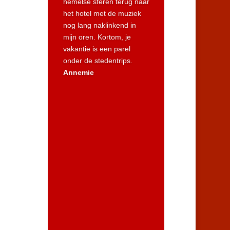
hemelse sferen terug naar
het hotel met de muziek
nog lang naklinkend in
mijn oren. Kortom, je
vakantie is een parel
onder de stedentrips.
Annemie