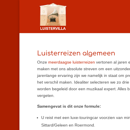
Luisterreizen algemeen
Onze
meerdaagse luisterreizen
vertonen al jaren ee
maken met ons absolute streven om een uitzonder
jarenlange ervaring zijn we namelijk in staat om 
het verschil maken. Idealiter selecteren we zo dr
worden begeleid door een muzikaal expert. Alles bi
vergeten.
Samengevat is dit onze formule:
U reist met een luxe-touringcar voorzien van mini
Sittard/Geleen en Roermond.