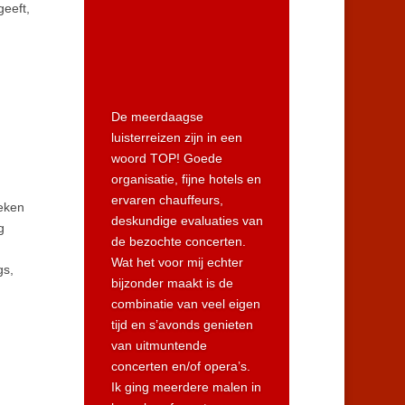
geeft,
De meerdaagse
n
luisterreizen zijn in een
woord TOP! Goede
organisatie, fijne hotels en
ervaren chauffeurs,
oeken
deskundige evaluaties van
g
de bezochte concerten.
Wat het voor mij echter
gs,
bijzonder maakt is de
combinatie van veel eigen
tijd en s’avonds genieten
van uitmuntende
concerten en/of opera’s.
Ik ging meerdere malen in