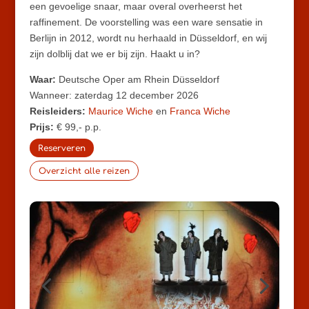
een gevoelige snaar, maar overal overheerst het
raffinement. De voorstelling was een ware sensatie in
Berlijn in 2012, wordt nu herhaald in Düsseldorf, en wij
zijn dolblij dat we er bij zijn. Haakt u in?
Waar:
Deutsche Oper am Rhein Düsseldorf
Wanneer: zaterdag 12 december 2026
Reisleiders:
Maurice Wiche
en
Franca Wiche
Prijs:
€ 99,- p.p.
Reserveren
Overzicht alle reizen