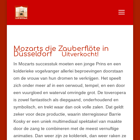
Mozarts die Zauberflöte in
Düsseldorf
Uitverkocht!
In Mozarts successtuk moeten een jonge Prins en een
kolderieke vogelvanger allerlei beproevingen doorstaan
om de vrouw van hun dromen te verkrijgen. Het speelt
zich onder meer af in een oerwoud, tempel, en een door
een vuurgloed en waterval omringde grot. De toveropera
is zowel fantastisch als diepgaand, onderhoudend en
symbolisch, en trekt waar dan ook volle zalen. Dat geldt
zeker voor deze productie, waarin sterregisseur Barrie
Kosky er een uniek multimediaal spektakel van maakte
door de zang te combineren met de meest vernuftige
animaties. Dan weer zijn ze kolderiek, dan weer raken ze